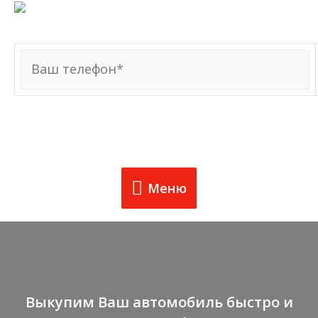
8 (980) 769-00-11
Меню
Меню
Выкупим Ваш автомобиль быстро и