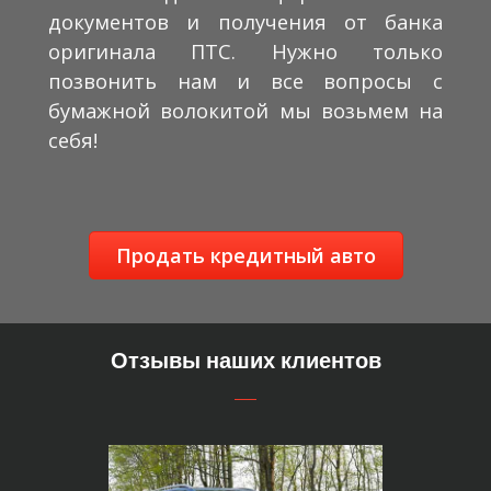
документов и получения от банка
оригинала ПТС. Нужно только
позвонить нам и все вопросы с
бумажной волокитой мы возьмем на
себя!
Продать кредитный авто
Отзывы наших клиентов