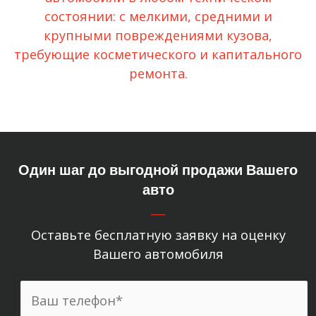
состоянии: с мелкими, средними и
крупными повреждениями кузова,
требующие косметического и капитального
ремонта.
Один шаг до выгодной продажи Вашего
авто
Оставьте бесплатную заявку на оценку
Вашего автомобиля