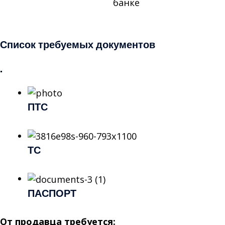
банке
Отправить заявку
Список требуемых документов
.
ПТС
ТС
ПАСПОРТ
От продавца требуется: