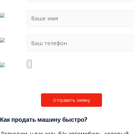
Как продать машину быстро?
Допустим, у вас есть б/у автомобиль, который