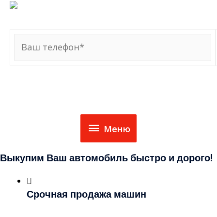
8 (980) 769-00-11
Меню
Меню
Выкупим Ваш автомобиль быстро и дорого!
Срочная продажа машин