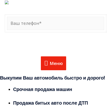
8 (980) 769-00-11
Меню
Меню
Выкупим Ваш автомобиль быстро и дорого!
Срочная продажа машин
Продажа битых авто после ДТП