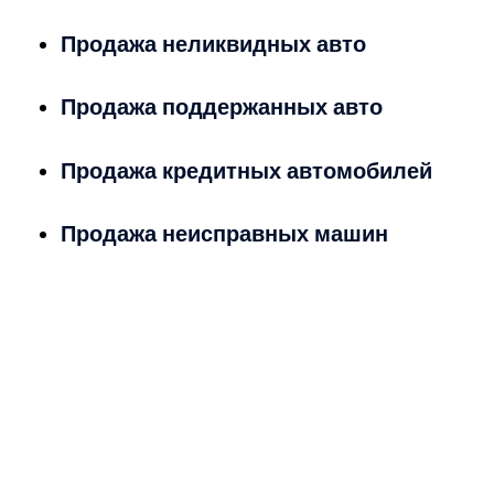
Продажа неликвидных авто
Продажа поддержанных авто
Продажа кредитных автомобилей
Продажа неисправных машин
Берем любые марки!
Битые, после ДТП, в залоге и с
неиспраостями!
Берем любые марки!
Битые, после ДТП, в залоге и с