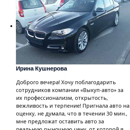
Ирина Кушнерова
Доброго вечера! Хочу поблагодарить
сотрудников компании «Выкуп-авто» за
их профессионализм, открытость,
вежливость и терпение! Пригнала авто на
оценку, не думала, что в течении 30 мин.,
мне предложат оставить авто за
реальную рыночную цену, от которой я