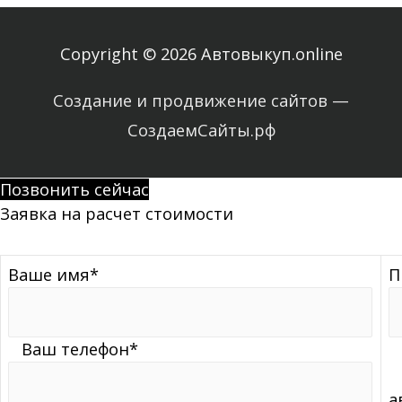
Copyright © 2026 Автовыкуп.online
Создание и продвижение сайтов —
СоздаемСайты.рф
Позвонить сейчас
Заявка на расчет стоимости
Ваше имя*
П
Ваш телефон*
К
а