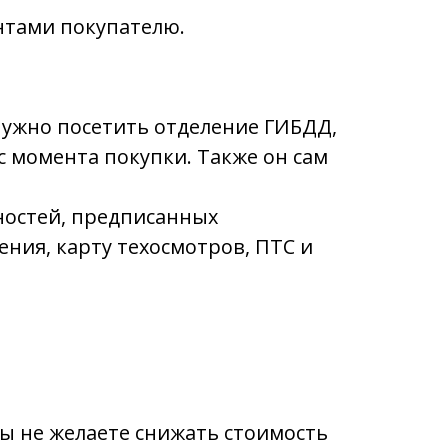
нтами покупателю.
нужно посетить отделение ГИБДД,
 с момента покупки. Также он сам
ностей, предписанных
ения, карту техосмотров, ПТС и
вы не желаете снижать стоимость