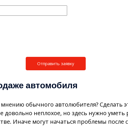
родаже автомобиля
 мнению обычного автолюбителя? Сделать эт
е довольно неплохое, но здесь нужно уметь 
стве. Иначе могут начаться проблемы после