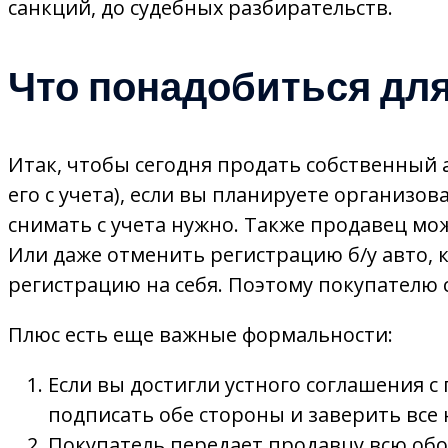
санкций, до судебных разбирательств.
Что понадобиться дл
Итак, чтобы сегодня продать собственный
его с учета), если вы планируете организ
снимать с учета нужно. Также продавец мо
Или даже отменить регистрацию б/у авто, к
регистрацию на себя. Поэтому покупателю 
Плюс есть еще важные формальности:
Если вы достигли устного соглашения 
подписать обе стороны и заверить все 
Покупатель передает продавцу всю об