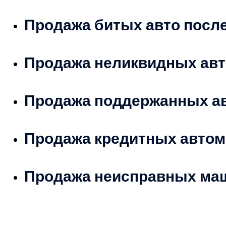
Продажа битых авто посл
Продажа неликвидных авт
Продажа поддержанных а
Продажа кредитных авто
Продажа неисправных ма