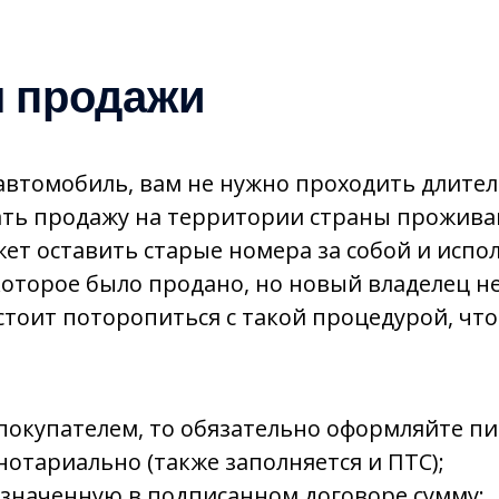
я продажи
 автомобиль, вам не нужно проходить длите
овать продажу на территории страны прожива
жет оставить старые номера за собой и испо
оторое было продано, но новый владелец не
стоит поторопиться с такой процедурой, что
с покупателем, то обязательно оформляйте п
нотариально (также заполняется и ПТС);
означенную в подписанном договоре сумму;