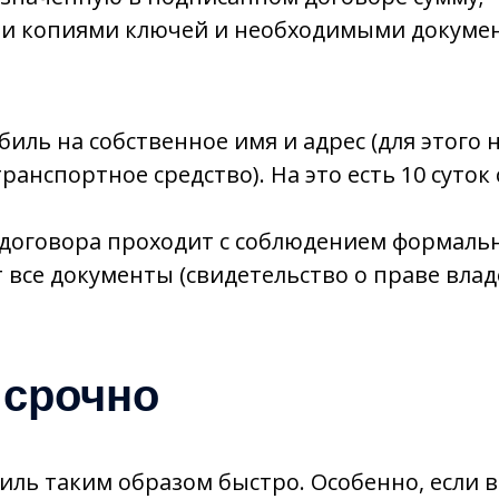
ми копиями ключей и необходимыми докуме
иль на собственное имя и адрес (для этого 
анспортное средство). На это есть 10 суток
 договора проходит с соблюдением формаль
все документы (свидетельство о праве влад
 срочно
иль таким образом быстро. Особенно, если 