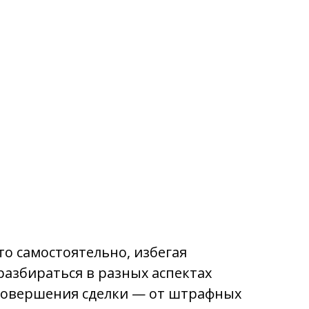
о самостоятельно, избегая
разбираться в разных аспектах
 совершения сделки — от штрафных