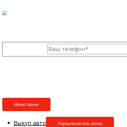
Перейти к содержимому
8 (980) 769-00-11
Меню
Меню
Выкуп авто
Переключатель меню